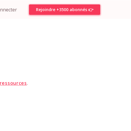
onnecter
Rejoindre +3500 abonnés 👉
 ressources
.