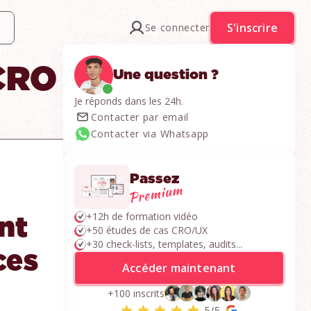
S'inscrire
Se connecter
CRO
Une question ?
Je réponds dans les 24h.
Contacter par email
Contacter via Whatsapp
Passez
+12h de formation vidéo
nt
+50 études de cas CRO/UX
+30 check-lists, templates, audits...
ces
Accéder maintenant
+100 inscrits