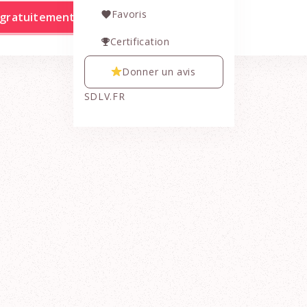
Favoris
e gratuitement
Certification
Donner un avis
SDLV.FR